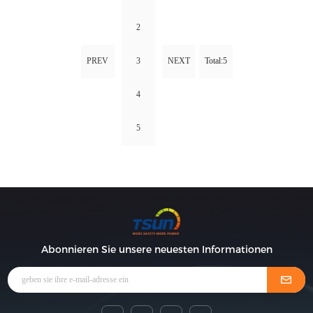
2
PREV
3
NEXT
Total:5
4
5
Abonnieren Sie unsere neuesten Informationen