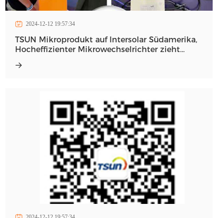
2024-12-12 19:57:34
TSUN Mikroprodukt auf Intersolar Südamerika,
Hocheffizienter Mikrowechselrichter zieht
Aufmerksamkeit auf sich
2024-12-12 19:57:34