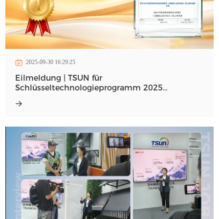
2025-09-30 16:29:25
Eilmeldung | TSUN für
Schlüsseltechnologieprogramm 2025
ausgewählt – Wegweisende Innovationen im
Fokus