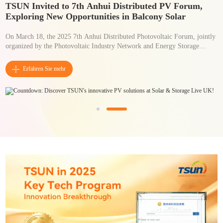
TSUN Launches the Revolutionary MX3000D
Microinverter for the French Market
Lyon, France – March 25, 2025 – TSUN is proud to announce the launch
of the MX3000D microinverter, an innovative solution designed to address
the key challenges of the French photovoltaic market.
Erfahren Sie mehr