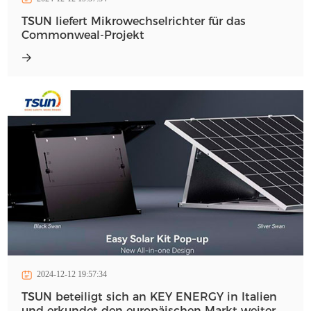
TSUN liefert Mikrowechselrichter für das
Commonweal-Projekt
2024-12-12 19:57:34
TSUN beteiligt sich an KEY ENERGY in Italien
und erkundet den europäischen Markt weiter