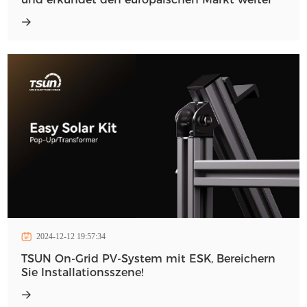
2024-12-12 19:57:34
TSUN On-Grid PV-System mit ESK, Bereichern
Sie Installationsszene!