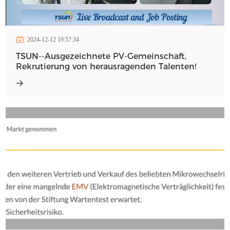
2024-12-12 19:57:34
TSUN--Ausgezeichnete PV-Gemeinschaft,
Rekrutierung von herausragenden Talenten!