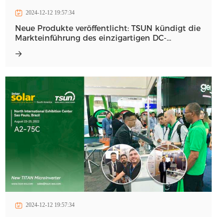
2024-12-12 19:57:34
Neue Produkte veröffentlicht: TSUN kündigt die
Markteinführung des einzigartigen DC-
Mikrospeichers an
2024-12-12 19:57:34