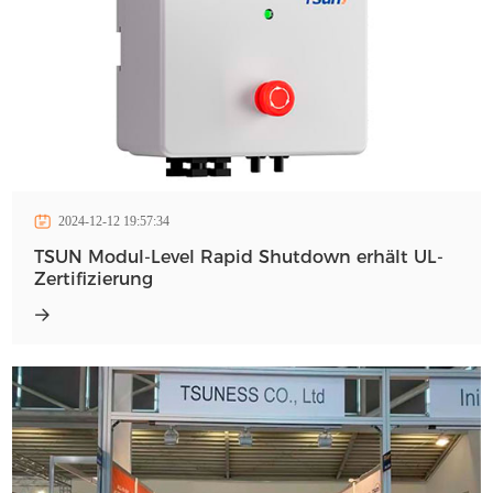
2024-12-12 19:57:34
TSUN Modul-Level Rapid Shutdown erhält UL-
Zertifizierung