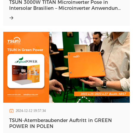
TSUN 3000W TITAN Microinverter Pose in
Intersolar Brasilien – Microinverter Anwendung
neu definieren
2024-12-12 19:57:34
TSUN-Atemberaubender Auftritt in GREEN
POWER IN POLEN