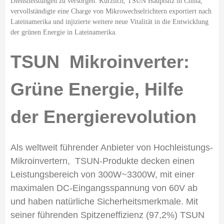
Dienstleistungen zu versorgen. Kürzlich, TSUN Hauptsitz in China,
vervollständigte eine Charge von Mikrowechselrichtern exportiert nach
Lateinamerika und injizierte weitere neue Vitalität in die Entwicklung
der grünen Energie in Lateinamerika.
TSUN Mikroinverter:
Grüne Energie, Hilfe
der Energierevolution
Als weltweit führender Anbieter von Hochleistungs-
Mikroinvertern, TSUN-Produkte decken einen
Leistungsbereich von 300W~3300W, mit einer
maximalen DC-Eingangsspannung von 60V ab
und haben natürliche Sicherheitsmerkmale. Mit
seiner führenden Spitzeneffizienz (97,2%) TSUN