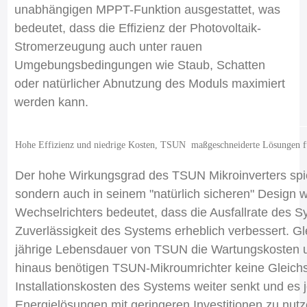
unabhängigen MPPT-Funktion ausgestattet, was
bedeutet, dass die Effizienz der Photovoltaik-
Stromerzeugung auch unter rauen
Umgebungsbedingungen wie Staub, Schatten
oder natürlicher Abnutzung des Moduls maximiert
werden kann.
Hohe Effizienz und niedrige Kosten, TSUN maßgeschneiderte Lösungen fü
Der hohe Wirkungsgrad des TSUN Mikroinverters spiege
sondern auch in seinem "natürlich sicheren" Design
Wechselrichters bedeutet, dass die Ausfallrate des Sy
Zuverlässigkeit des Systems erheblich verbessert. Gle
jährige Lebensdauer von TSUN die Wartungskosten u
hinaus benötigen TSUN-Mikroumrichter keine Gleich
Installationskosten des Systems weiter senkt und es 
Energielösungen mit geringeren Investitionen zu nut