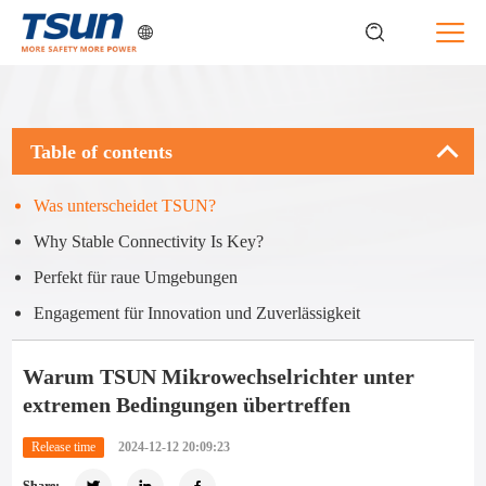
Table of contents
Was unterscheidet TSUN?
Why Stable Connectivity Is Key?
Perfekt für raue Umgebungen
Engagement für Innovation und Zuverlässigkeit
Warum TSUN Mikrowechselrichter unter
extremen Bedingungen übertreffen
Release time
2024-12-12 20:09:23
Share: