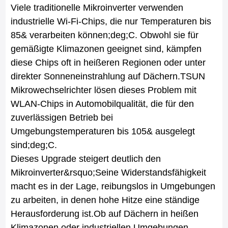
Viele traditionelle Mikroinverter verwenden
industrielle Wi-Fi-Chips, die nur Temperaturen bis
85& verarbeiten können;deg;C. Obwohl sie für
gemäßigte Klimazonen geeignet sind, kämpfen
diese Chips oft in heißeren Regionen oder unter
direkter Sonneneinstrahlung auf Dächern.TSUN
Mikrowechselrichter lösen dieses Problem mit
WLAN-Chips in Automobilqualität, die für den
zuverlässigen Betrieb bei
Umgebungstemperaturen bis 105& ausgelegt
sind;deg;C.
Dieses Upgrade steigert deutlich den
Mikroinverter&rsquo;Seine Widerstandsfähigkeit
macht es in der Lage, reibungslos in Umgebungen
zu arbeiten, in denen hohe Hitze eine ständige
Herausforderung ist.Ob auf Dächern in heißen
Klimazonen oder industriellen Umgebungen